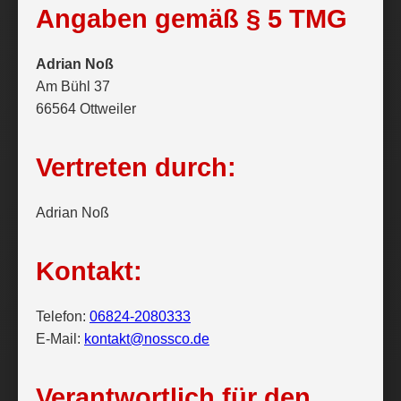
Angaben gemäß § 5 TMG
Adrian Noß
Am Bühl 37
66564 Ottweiler
Vertreten durch:
Adrian Noß
Kontakt:
Telefon:
06824-2080333
E-Mail:
kontakt@nossco.de
Verantwortlich für den